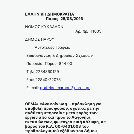
ΕΛΛΗΝΙΚΗ ΔΗΜΟΚΡΑΤΙΑ
Πάρος 25/08/2016
ΝΟΜΟΣ ΚΥΚΛΑΔΩΝ
Αρ. πρ. 11605
ΔΗΜΟΣ ΠΑΡΟΥ
Αυτοτελές Γραφείο
Επικοινωνίας & Δημοσίων Σχέσεων
Παροικία, Πάρος 844 00
Τηλ: 2284360129
Fax: 22840-22078
E-mail:
grafeiodimarhou@paros.gr
ΘΕΜΑ:
«Ανακοίνωση – πρόσκληση για
υποβολή προσφορών, σχετικά με την
ανάθεση υπηρεσίας μεταφοράς των
έργων από και προς το Λαγονήσι,
εκτυπώσεων, φωτογραφική κάλυψη, σε
βάρος του Κ.Α. 00-6431.003 του
προϋπολογισμού εξόδων του Δήμου