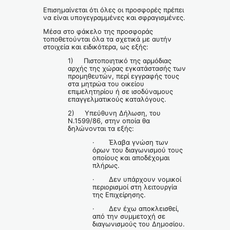
Επισημαίνεται ότι όλες οι προσφορές πρέπει
να είναι υπογεγραμμένες και σφραγισμένες.
Μέσα στο φάκελο της προσφοράς
τοποθετούνται όλα τα σχετικά με αυτήν
στοιχεία και ειδικότερα, ως εξής:
1) Πιστοποιητικό της αρμόδιας
αρχής της χώρας εγκατάστασής των
προμηθευτών, περί εγγραφής τους
στα μητρώα του οικείου
επιμελητηρίου ή σε ισοδύναμους
επαγγελματικούς καταλόγους.
2) Υπεύθυνη Δήλωση, του
Ν.1599/86, στην οποία θα
δηλώνονται τα εξής:
· Έλαβα γνώση των
όρων του διαγωνισμού τους
οποίους και αποδέχομαι
πλήρως.
· Δεν υπάρχουν νομικοί
περιορισμοί στη λειτουργία
της Επιχείρησης.
· Δεν έχω αποκλεισθεί,
από την συμμετοχή σε
διαγωνισμούς του Δημοσίου.