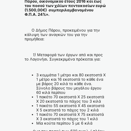
Πάρου, οικονομικού έτους 2016 και έως
του ποσού των χιλίων πεντακοσίων ευρώ
(1.500,00€) συμπεριλαμβανομένου
Φ.Π.Α. 24%».
Ο Δήμος Πάρου, προκειμένου για την
κάλυψη των αναγκών του για την
προμήθεια:
1)
Μεταφορά των έργων από και προς
το Λαγονήσι. Συγκεκριμένα πρόκειται για:
3 κομμάτια 1 μέτρο και 80 εκατοστά Χ
1 μέτρο και 16 εκατοστά το κάθε ένα
με βάρος 20 κιλά το κάθε ένα.
Σύνολο βάρους του μεγάλου έργου
60 κιλά περίπου
1 πακέτο 70 εκατοστά Χ 25 εκατοστά
Χ 20 εκατοστά το πάχος του 3 κιλά
1 πακέτο 55 εκατοστά Χ 45 εκατοστά
Χ 5 εκατοστά το πάχος του 2 κιλά
1 πακέτο 70 εκατοστά Χ 75 εκατοστά
Χ 3 εκατοστά το πάχος του 1 κιλό
Μία κούτα περίπου 5 με 6 κιλά