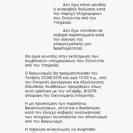
· Δεν έχω κάνει ψευδείς
ή ανακριβείς δηλώσεις κατά
την παροχή πληροφοριών
που ζητούνται από την
Υπηρεσία.
· Δεν έχω υποπέσει σε
σοβαρά παραπτώματα κατά
την άσκηση της
επαγγελματικής μου
δραστηριότητας.
Θα είμαι συνεπής στην εκπλήρωση των
συμβατικών υποχρεώσεων που ζητούνται
από την Υπηρεσία.
Ο διαγωνισμός θα πραγματοποιηθεί την
Τετάρτη 31/08/2016 και ώρα 13:00 π.μ., από
την Επιτροπή Διενέργειας και Αξιολόγησης
Απευθείας Αναθέσεων προμηθειών όπως
αυτή ορίστηκε με την υπ΄αριθμ. 8/2016
απόφαση της Οικονομικής Επιτροπής.
Η μη προσκόμιση των παραπάνω
δικαιολογητικών, αλλά και η διαπίστωση
κατά τον έλεγχο σοβαρής ανειλικρίνειας
των στοιχείων συνεπάγεται τον αποκλεισμό
από τον διαγωνισμό.
Η παρούσα ανακοίνωση να αναρτηθεί