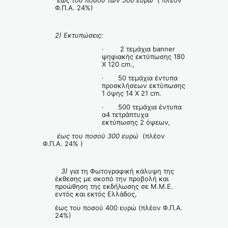
έως του ποσού των 500 ευρώ
( πλέον
Φ.Π.Α. 24%)
2) Εκτυπώσεις
:
· 2 τεμάχια banner
ψηφιακής εκτύπωσης 180
Χ 120 cm.,
· 50 τεμάχια έντυπα
προσκλήσεων εκτύπωσης
1 όψης 14 Χ 21 cm.
· 500 τεμάχια έντυπα
α4 τετράπτυχα
εκτύπωσης 2 όψεων
,
έως του ποσού 300 ευρώ
(πλέον
Φ.Π.Α. 24% )
3)
για τη Φωτογραφική κάλυψη της
έκθεσης με σκοπό την προβολή και
προώθηση της εκδήλωσης σε Μ.Μ.Ε.
εντός και εκτός Ελλάδος,
έως του ποσού 400 ευρώ (πλέον Φ.Π.Α.
24%)