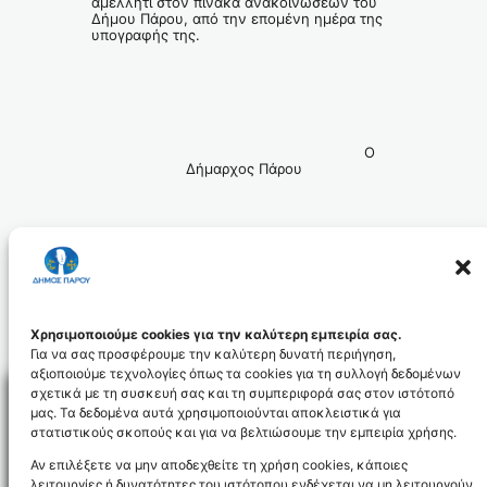
αμελλητί στον πίνακα ανακοινώσεων του
Δήμου Πάρου, από την επομένη ημέρα της
υπογραφής της.
Ο
Δήμαρχος Πάρου
Μάρκος Ι. Κωβαίος
Χρησιμοποιούμε cookies για την καλύτερη εμπειρία σας.
Για να σας προσφέρουμε την καλύτερη δυνατή περιήγηση,
αξιοποιούμε τεχνολογίες όπως τα cookies για τη συλλογή δεδομένων
σχετικά με τη συσκευή σας και τη συμπεριφορά σας στον ιστότοπό
μας. Τα δεδομένα αυτά χρησιμοποιούνται αποκλειστικά για
στατιστικούς σκοπούς και για να βελτιώσουμε την εμπειρία χρήσης.
Facebo
Αν επιλέξετε να μην αποδεχθείτε τη χρήση cookies, κάποιες
λειτουργίες ή δυνατότητες του ιστότοπου ενδέχεται να μη λειτουργούν