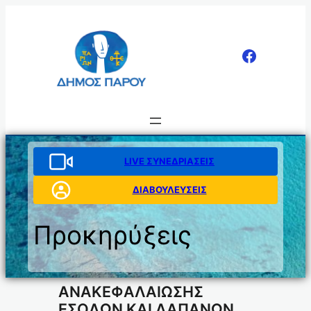
Μετάβαση
στο
περιεχόμενο
LIVE ΣΥΝΕΔΡΙΑΣΕΙΣ
ΔΙΑΒΟΥΛΕΥΣΕΙΣ
Προκηρύξεις
ΑΝΑΚΕΦΑΛΑΙΩΣΗΣ
ΕΣΟΔΩΝ ΚΑΙ ΔΑΠΑΝΩΝ