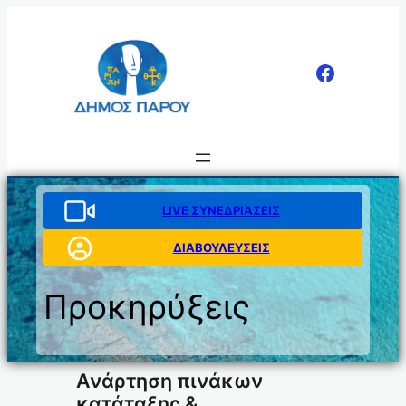
Μετάβαση
στο
περιεχόμενο
LIVE ΣΥΝΕΔΡΙΑΣΕΙΣ
ΔΙΑΒΟΥΛΕΥΣΕΙΣ
Προκηρύξεις
Ανάρτηση πινάκων
κατάταξης &