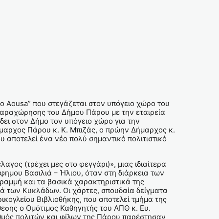
 Aousa” που στεγάζεται στον υπόγειο χώρο του
Παραχώρησης του Δήμου Πάρου με την εταιρεία
δει στον Δήμο τον υπόγειο χώρο για την
μαρχος Πάρου κ. Κ. Μπιζάς, ο πρώην Δήμαρχος κ.
υ αποτελεί ένα νέο πολύ σημαντικό πολιτιστικό
γος (τρέχει μες στο φεγγάρι)», μιας ιδιαίτερα
φημου Βασιλιά – Ήλιου, όταν στη διάρκεια των
αμμή και τα βασικά χαρακτηριστικά της
ιά των Κυκλάδων. Οι χάρτες, σπουδαία δείγματα
ικογλείου Βιβλιοθήκης, που αποτελεί τμήμα της
θεσης ο Ομότιμος Καθηγητής του ΑΠΘ κ. Ευ.
ιθμός πολιτών και φίλων της Πάρου παρέστησαν