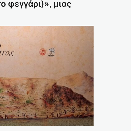
ο φεγγάρι)», μιας