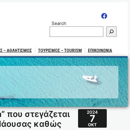
Search
Σ – ΑΘΛΗΤΙΣΜΟΣ
ΤΟΥΡΙΣΜΟΣ – TOURISM
ΕΠΙΚΟΙΝΩΝΙΑ
” που στεγάζεται
2024
7
 Νάουσας καθώς
ΟΚΤ