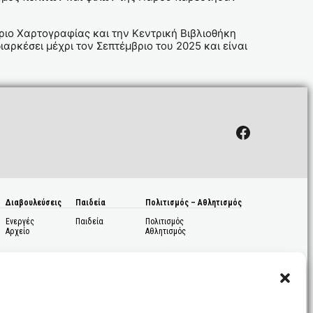
ριο Χαρτογραφίας και την Κεντρική Βιβλιοθήκη
αρκέσει μέχρι τον Σεπτέμβριο του 2025 και είναι
Facebook
Διαβουλεύσεις
Παιδεία
Πολιτισμός – Αθλητισμός
Ενεργές
Παιδεία
Πολιτισμός
Αρχείο
Αθλητισμός