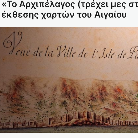
 «Το Αρχιπέλαγος (τρέχει μες στ
 έκθεσης χαρτών του Αιγαίου