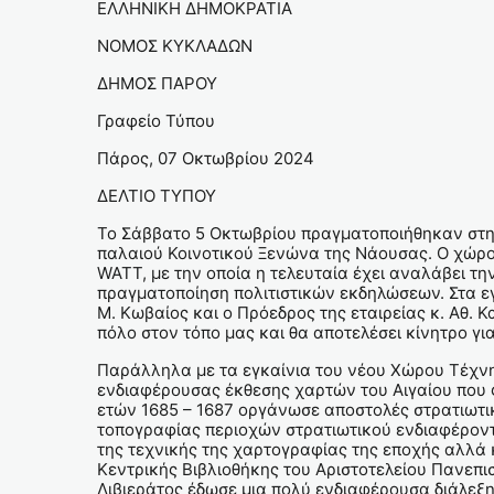
ΕΛΛΗΝΙΚΗ ΔΗΜΟΚΡΑΤΙΑ
ΝΟΜΟΣ ΚΥΚΛΑΔΩΝ
ΔΗΜΟΣ ΠΑΡΟΥ
Γραφείο Τύπου
Πάρος, 07 Οκτωβρίου 2024
ΔΕΛΤΙΟ ΤΥΠΟΥ
Το Σάββατο 5 Οκτωβρίου πραγματοποιήθηκαν στη 
παλαιού Κοινοτικού Ξενώνα της Νάουσας. Ο χώρο
WATT, με την οποία η τελευταία έχει αναλάβει τη
πραγματοποίηση πολιτιστικών εκδηλώσεων. Στα ε
Μ. Κωβαίος και ο Πρόεδρος της εταιρείας κ. Αθ. 
πόλο στον τόπο μας και θα αποτελέσει κίνητρο γι
Παράλληλα με τα εγκαίνια του νέου Χώρου Τέχνης 
ενδιαφέρουσας έκθεσης χαρτών του Αιγαίου που φ
ετών 1685 – 1687 οργάνωσε αποστολές στρατιωτ
τοπογραφίας περιοχών στρατιωτικού ενδιαφέροντο
της τεχνικής της χαρτογραφίας της εποχής αλλά 
Κεντρικής Βιβλιοθήκης του Αριστοτελείου Πανεπισ
Λιβιεράτος έδωσε μια πολύ ενδιαφέρουσα διάλεξ