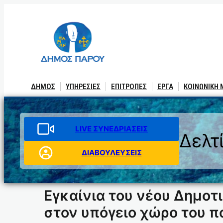
Μετάβαση
στο
περιεχόμενο
ΔΗΜΟΣ
ΥΠΗΡΕΣΙΕΣ
ΕΠΙΤΡΟΠΕΣ
ΕΡΓΑ
ΚΟΙΝΩΝΙΚΗ
LIVE ΣΥΝΕΔΡΙΑΣΕΙΣ
Δελτ
ΔΙΑΒΟΥΛΕΥΣΕΙΣ
Eγκαίνια του νέου Δημοτ
στον υπόγειο χώρο του 