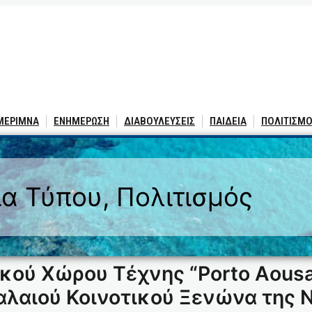
 ΜΕΡΙΜΝΑ
ΕΝΗΜΕΡΩΣΗ
ΔΙΑΒΟΥΛΕΥΣΕΙΣ
ΠΑΙΔΕΙΑ
ΠΟΛΙΤΙΣΜΟ
ία Τύπου
, 
Πολιτισμός
ικού Χώρου Τέχνης “Porto Aousa
παλαιού Κοινοτικού Ξενώνα της