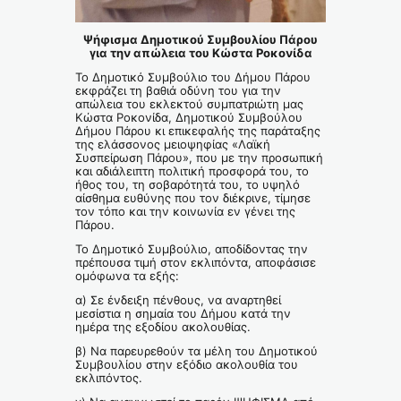
Ψήφισμα Δημοτικού Συμβουλίου Πάρου
για την απώλεια του Κώστα Ροκονίδα
Το Δημοτικό Συμβούλιο του Δήμου Πάρου
εκφράζει τη βαθιά οδύνη του για την
απώλεια του εκλεκτού συμπατριώτη μας
Κώστα Ροκονίδα, Δημοτικού Συμβούλου
Δήμου Πάρου κι επικεφαλής της παράταξης
της ελάσσονος μειοψηφίας «Λαϊκή
Συσπείρωση Πάρου», που με την προσωπική
και αδιάλειπτη πολιτική προσφορά του, το
ήθος του, τη σοβαρότητά του, το υψηλό
αίσθημα ευθύνης που τον διέκρινε, τίμησε
τον τόπο και την κοινωνία εν γένει της
Πάρου.
Το Δημοτικό Συμβούλιο, αποδίδοντας την
πρέπουσα τιμή στον εκλιπόντα, αποφάσισε
ομόφωνα τα εξής:
α) Σε ένδειξη πένθους, να αναρτηθεί
μεσίστια η σημαία του Δήμου κατά την
ημέρα της εξοδίου ακολουθίας.
β) Να παρευρεθούν τα μέλη του Δημοτικού
Συμβουλίου στην εξόδιο ακολουθία του
εκλιπόντος.