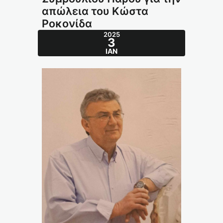
απώλεια του Κώστα
Ροκονίδα
2025
3
ΙΑΝ