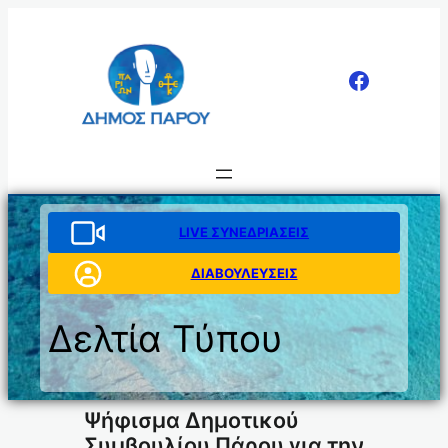
Μετάβαση
στο
περιεχόμενο
LIVE ΣΥΝΕΔΡΙΑΣΕΙΣ
ΔΙΑΒΟΥΛΕΥΣΕΙΣ
Δελτία Τύπου
Ψήφισμα Δημοτικού
Συμβουλίου Πάρου για την