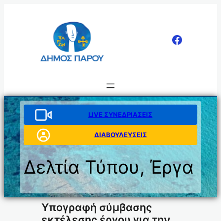
Μετάβαση
στο
περιεχόμενο
LIVE ΣΥΝΕΔΡΙΑΣΕΙΣ
ΔΙΑΒΟΥΛΕΥΣΕΙΣ
Δελτία Τύπου
, 
Έργα
Υπογραφή σύμβασης
εκτέλεσης έργου για την