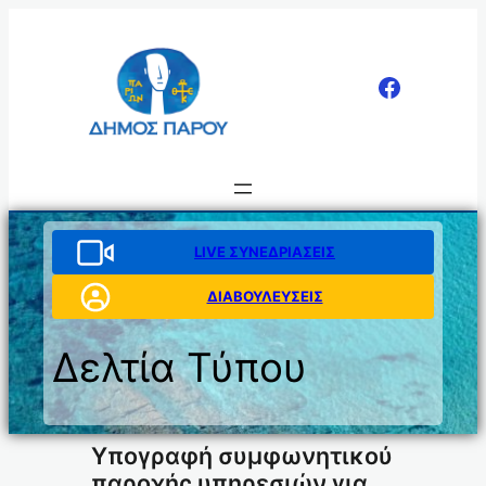
Μετάβαση
στο
περιεχόμενο
LIVE ΣΥΝΕΔΡΙΑΣΕΙΣ
ΔΙΑΒΟΥΛΕΥΣΕΙΣ
Δελτία Τύπου
Υπογραφή συμφωνητικού
παροχής υπηρεσιών για