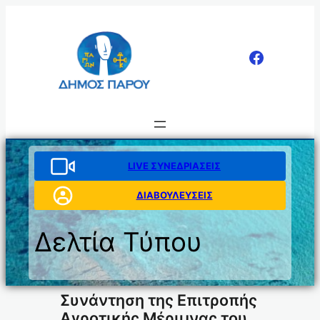
Μετάβαση
στο
περιεχόμενο
LIVE ΣΥΝΕΔΡΙΑΣΕΙΣ
ΔΙΑΒΟΥΛΕΥΣΕΙΣ
Δελτία Τύπου
Συνάντηση της Επιτροπής
Αγροτικής Μέριμνας του