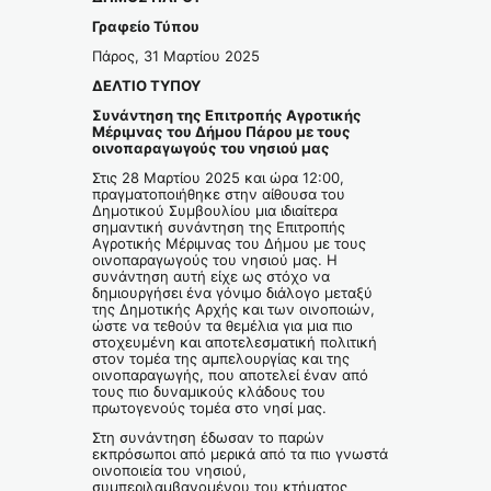
Γραφείο Τύπου
Πάρος, 31 Μαρτίου 2025
ΔΕΛΤΙΟ ΤΥΠΟΥ
Συνάντηση της Επιτροπής Αγροτικής
Μέριμνας του Δήμου Πάρου με τους
οινοπαραγωγούς του νησιού μας
Στις 28 Μαρτίου 2025 και ώρα 12:00,
πραγματοποιήθηκε στην αίθουσα του
Δημοτικού Συμβουλίου μια ιδιαίτερα
σημαντική συνάντηση της Επιτροπής
Αγροτικής Μέριμνας του Δήμου με τους
οινοπαραγωγούς του νησιού μας. Η
συνάντηση αυτή είχε ως στόχο να
δημιουργήσει ένα γόνιμο διάλογο μεταξύ
της Δημοτικής Αρχής και των οινοποιών,
ώστε να τεθούν τα θεμέλια για μια πιο
στοχευμένη και αποτελεσματική πολιτική
στον τομέα της αμπελουργίας και της
οινοπαραγωγής, που αποτελεί έναν από
τους πιο δυναμικούς κλάδους του
πρωτογενούς τομέα στο νησί μας.
Στη συνάντηση έδωσαν το παρών
εκπρόσωποι από μερικά από τα πιο γνωστά
οινοποιεία του νησιού,
συμπεριλαμβανομένου του κτήματος