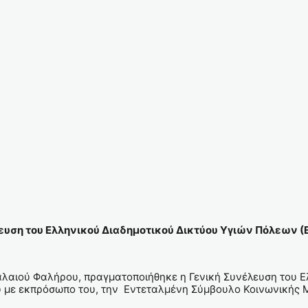
λευση του Ελληνικού Διαδημοτικού Δικτύου Υγιών Πόλεων 
λαιού Φαλήρου, πραγματοποιήθηκε η Γενική Συνέλευση του Ε
υ με εκπρόσωπο του, την Εντεταλμένη Σύμβουλο Κοινωνικής 