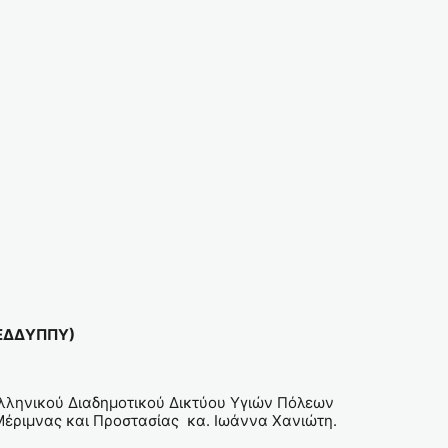
(ΕΔΔΥΠΠΥ)
λληνικού Διαδημοτικού Δικτύου Υγιών Πόλεων
Μέριμνας και Προστασίας κα. Ιωάννα Χανιώτη.