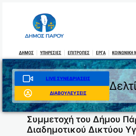
Μετάβαση
στο
περιεχόμενο
ΔΗΜΟΣ
ΥΠΗΡΕΣΙΕΣ
ΕΠΙΤΡΟΠΕΣ
ΕΡΓΑ
ΚΟΙΝΩΝΙΚΗ
LIVE ΣΥΝΕΔΡΙΑΣΕΙΣ
Δελτ
ΔΙΑΒΟΥΛΕΥΣΕΙΣ
Συμμετοχή του Δήμου Πάρ
Διαδημοτικού Δικτύου Υ