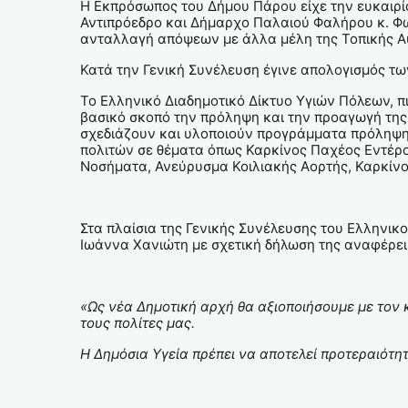
Η Εκπρόσωπος του Δήμου Πάρου είχε την ευκαιρία
Αντιπρόεδρο και Δήμαρχο Παλαιού Φαλήρου κ. Φωσ
ανταλλαγή απόψεων με άλλα μέλη της Τοπικής Αυ
Κατά την Γενική Συνέλευση έγινε απολογισμός τω
Το Ελληνικό Διαδημοτικό Δίκτυο Υγιών Πόλεων, π
βασικό σκοπό την πρόληψη και την προαγωγή της 
σχεδιάζουν και υλοποιούν προγράμματα πρόληψης
πολιτών σε θέματα όπως Καρκίνος Παχέος Εντέρο
Νοσήματα, Ανεύρυσμα Κοιλιακής Αορτής, Καρκίνο
Στα πλαίσια της Γενικής Συνέλευσης του Ελληνι
Ιωάννα Χανιώτη με σχετική δήλωση της αναφέρει
«Ως νέα Δημοτική αρχή θα αξιοποιήσουμε με τον
τους πολίτες μας.
Η Δημόσια Υγεία πρέπει να αποτελεί προτεραιότητ