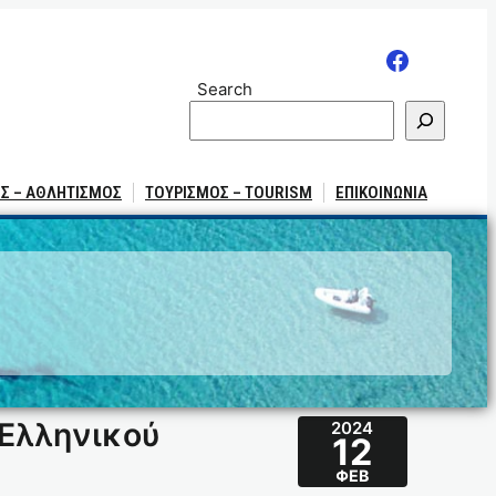
Search
Σ – ΑΘΛΗΤΙΣΜΟΣ
ΤΟΥΡΙΣΜΟΣ – TOURISM
ΕΠΙΚΟΙΝΩΝΙΑ
 Ελληνικού
2024
12
ΦΕΒ