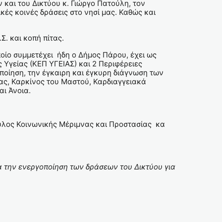
και του Δικτύου κ. Γιώργο Πατούλη, τον
ές κοινές δράσεις στο νησί μας. Καθώς και
. και κοπή πίτας.
ποίο συμμετέχει ήδη ο Δήμος Πάρου, έχει ως
Υγείας (ΚΕΠ ΥΓΕΙΑΣ) και 2 Περιφέρειες
ποίηση, την έγκαιρη και έγκυρη διάγνωση των
ας, Καρκίνος του Μαστού, Καρδιαγγειακά
ι Άνοια.
ουλος Κοινωνικής Μέριμνας και Προστασίας κα
α την ενεργοποίηση των δράσεων του Δικτύου για