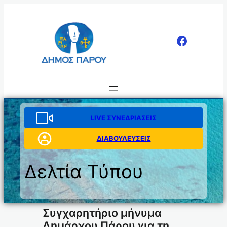
Μετάβαση
στο
περιεχόμενο
LIVE ΣΥΝΕΔΡΙΑΣΕΙΣ
ΔΙΑΒΟΥΛΕΥΣΕΙΣ
Δελτία Τύπου
Συγχαρητήριο μήνυμα
Δημάρχου Πάρου για τη