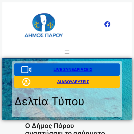
Μετάβαση
στο
περιεχόμενο
LIVE ΣΥΝΕΔΡΙΑΣΕΙΣ
ΔΙΑΒΟΥΛΕΥΣΕΙΣ
Δελτία Τύπου
Ο Δήμος Πάρου
αναπτύσσει το ασύρματο