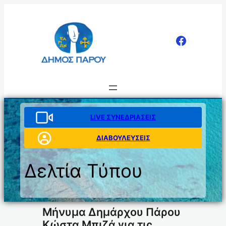
Μετάβαση
στο
περιεχόμενο
LIVE ΣΥΝΕΔΡΙΑΣΕΙΣ
ΔΙΑΒΟΥΛΕΥΣΕΙΣ
Δελτία Τύπου
Μήνυμα Δημάρχου Πάρου
Κώστα Μπιζά για τις