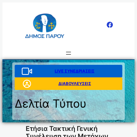
Μετάβαση
στο
περιεχόμενο
LIVE ΣΥΝΕΔΡΙΑΣΕΙΣ
ΔΙΑΒΟΥΛΕΥΣΕΙΣ
Δελτία Τύπου
Ετήσια Τακτική Γενική
Συνέλευση των Μετόχων