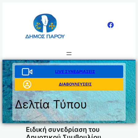
Μετάβαση
στο
περιεχόμενο
LIVE ΣΥΝΕΔΡΙΑΣΕΙΣ
ΔΙΑΒΟΥΛΕΥΣΕΙΣ
Δελτία Τύπου
Ειδική συνεδρίαση του
Δημοτικού Συμβουλίου