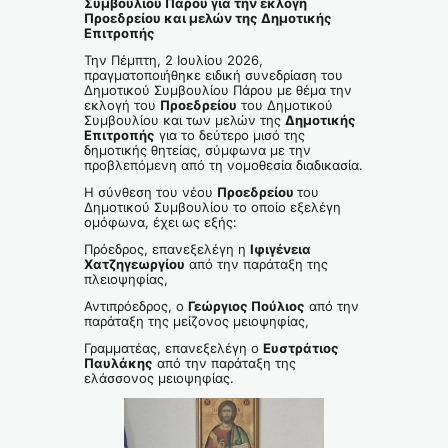
Συμβουλίου Πάρου για την εκλογή
Προεδρείου και μελών της Δημοτικής
Επιτροπής
Την Πέμπτη, 2 Ιουλίου 2026,
πραγματοποιήθηκε ειδική συνεδρίαση του
Δημοτικού Συμβουλίου Πάρου με θέμα την
εκλογή του
Προεδρείου
του Δημοτικού
Συμβουλίου και των μελών της
Δημοτικής
Επιτροπής
για το δεύτερο μισό της
δημοτικής θητείας, σύμφωνα με την
προβλεπόμενη από τη νομοθεσία διαδικασία.
Η σύνθεση του νέου
Προεδρείου
του
Δημοτικού Συμβουλίου το οποίο εξελέγη
ομόφωνα, έχει ως εξής:
Πρόεδρος, επανεξελέγη η
Ιφιγένεια
Χατζηγεωργίου
από την παράταξη της
πλειοψηφίας,
Αντιπρόεδρος, ο
Γεώργιος Πούλιος
από την
παράταξη της μείζονος μειοψηφίας,
Γραμματέας, επανεξελέγη ο
Ευστράτιος
Παυλάκης
από την παράταξη της
ελάσσονος μειοψηφίας.