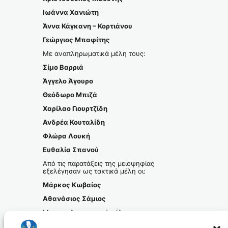
Ιωάννα Χανιώτη
Άννα Κάγκανη – Κορτιάνου
Γεώργιος Μπαφίτης
Με αναπληρωματικά μέλη τους:
Σίμο Βαρριά
Άγγελο Άγουρο
Θεόδωρο Μπιζά
Χαρίλαο Γιουρτζίδη
Ανδρέα Κουταλίδη
Φλώρα Λουκή
Ευθαλία Σπανού
Από τις παρατάξεις της μειοψηφίας
εξελέγησαν ως τακτικά μέλη οι:
Μάρκος Κωβαίος
Αθανάσιος Σάμιος
Με αναπληρωματικά μέλη τους:
Αθανάσιο Μαρινόπουλο