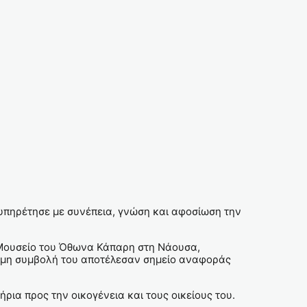
υπηρέτησε με συνέπεια, γνώση και αφοσίωση την
ο Μουσείο του Όθωνα Κάπαρη στη Νάουσα,
ύτιμη συμβολή του αποτέλεσαν σημείο αναφοράς
ια προς την οικογένεια και τους οικείους του.