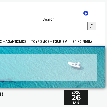
Search
Σ – ΑΘΛΗΤΙΣΜΟΣ
ΤΟΥΡΙΣΜΟΣ – TOURISM
ΕΠΙΚΟΙΝΩΝΙΑ
ου
2026
26
ΙΑΝ