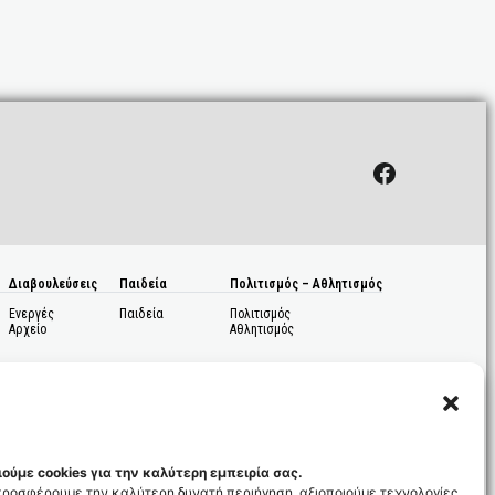
Facebook
Διαβουλεύσεις
Παιδεία
Πολιτισμός – Αθλητισμός
Ενεργές
Παιδεία
Πολιτισμός
Αρχείο
Αθλητισμός
ούμε cookies για την καλύτερη εμπειρία σας.
 προσφέρουμε την καλύτερη δυνατή περιήγηση, αξιοποιούμε τεχνολογίες