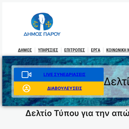
Μετάβαση
στο
περιεχόμενο
ΔΗΜΟΣ
ΥΠΗΡΕΣΙΕΣ
ΕΠΙΤΡΟΠΕΣ
ΕΡΓΑ
ΚΟΙΝΩΝΙΚΗ
LIVE ΣΥΝΕΔΡΙΑΣΕΙΣ
Δελτ
ΔΙΑΒΟΥΛΕΥΣΕΙΣ
Δελτίο Τύπου για την απ