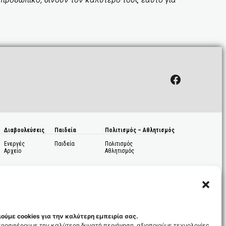
Facebook
Διαβουλεύσεις
Παιδεία
Πολιτισμός – Αθλητισμός
Ενεργές
Παιδεία
Πολιτισμός
Αρχείο
Αθλητισμός
ούμε cookies για την καλύτερη εμπειρία σας.
 προσφέρουμε την καλύτερη δυνατή περιήγηση, αξιοποιούμε τεχνολογίες