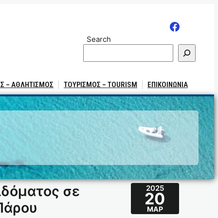
Search
Σ – ΑΘΛΗΤΙΣΜΟΣ
ΤΟΥΡΙΣΜΟΣ – TOURISM
ΕΠΙΚΟΙΝΩΝΙΑ
ιδόματος σε
2025
20
 Πάρου
ΜΑΡ