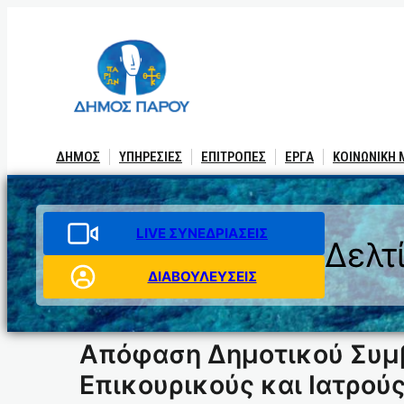
Μετάβαση
στο
περιεχόμενο
ΔΗΜΟΣ
ΥΠΗΡΕΣΙΕΣ
ΕΠΙΤΡΟΠΕΣ
ΕΡΓΑ
ΚΟΙΝΩΝΙΚΗ
LIVE ΣΥΝΕΔΡΙΑΣΕΙΣ
Δελτ
ΔΙΑΒΟΥΛΕΥΣΕΙΣ
Απόφαση Δημοτικού Συμβ
Επικουρικούς και Ιατρού