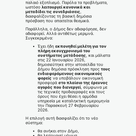
παλαιό εξοπλισμό. Παρόλα τα προβλήματα,
ωστόσο
λειτουργεί κανονικά και
μεταδίδει τις συνεδριάσεις
,
διασφαλίζοντας τη βασική δημόσια
πρόσβαση που απαιτείται θεσμικά.
Παράλληλα, ο Δήμος δεν αδιαφόρησε, δεν
αδιαφορεί. Αλλά αντιθέτως μεριμνά.
Συγκεκριμένα:
Έχει ήδη
εκπονηθεί μελέτη για τον
πλήρη εκσυγχρονισμό του
συστήματος μετάδοσης
, και μάλιστα
στις 22 Ιανουαρίου 2026,
δημοσιεύτηκε στην ιστοσελίδα του
Δήμου δημόσια πρόσκληση προς
τους
ενδιαφερόμενους οικονομικούς
φορείς
να υποβάλουν οικονομική
προσφορά
στο πλαίσιο της έρευνας
αγοράς που διενεργεί
, σύμφωνα με
τις τεχνικές προδιαγραφές και τους
όρους που έχει θέσει η αρμόδια
υπηρεσία με καταληκτική ημερομηνία
την Παρασκευή 27 Φεβρουαρίου
2026.
Η επιλογή αυτή διασφαλίζει ότι το νέο
σύστημα:
θα ανήκει στον Δήμο,
θα λειτουργεί μόνιμα,