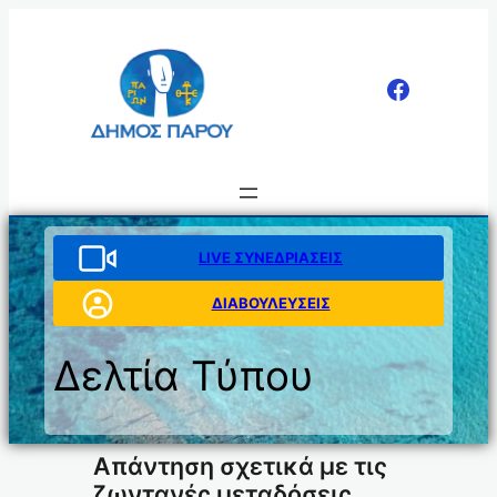
Μετάβαση
στο
περιεχόμενο
LIVE ΣΥΝΕΔΡΙΑΣΕΙΣ
ΔΙΑΒΟΥΛΕΥΣΕΙΣ
Δελτία Τύπου
Απάντηση σχετικά με τις
ζωντανές μεταδόσεις