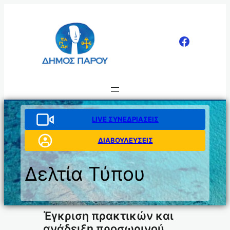
Μετάβαση
στο
περιεχόμενο
LIVE ΣΥΝΕΔΡΙΑΣΕΙΣ
ΔΙΑΒΟΥΛΕΥΣΕΙΣ
Δελτία Τύπου
Έγκριση πρακτικών και
ανάδειξη προσωρινού