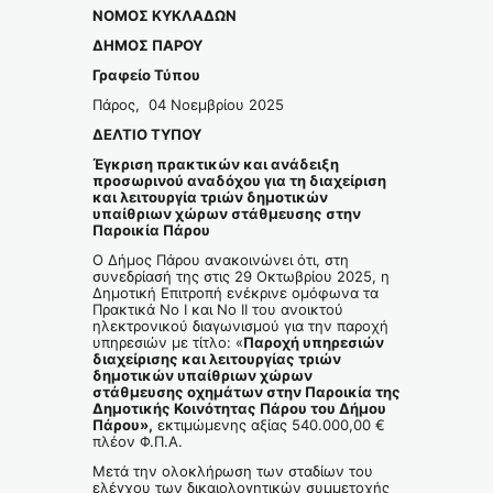
ΝΟΜΟΣ ΚΥΚΛΑΔΩΝ
ΔΗΜΟΣ ΠΑΡΟΥ
Γραφείο Τύπου
Πάρος, 04 Νοεμβρίου 2025
ΔΕΛΤΙΟ ΤΥΠΟΥ
Έγκριση πρακτικών και ανάδειξη
προσωρινού αναδόχου για τη διαχείριση
και λειτουργία τριών δημοτικών
υπαίθριων χώρων στάθμευσης στην
Παροικία Πάρου
Ο Δήμος Πάρου ανακοινώνει ότι, στη
συνεδρίασή της στις 29 Οκτωβρίου 2025, η
Δημοτική Επιτροπή ενέκρινε ομόφωνα τα
Πρακτικά Νο Ι και Νο ΙΙ του ανοικτού
ηλεκτρονικού διαγωνισμού για την παροχή
υπηρεσιών με τίτλο: «
Παροχή υπηρεσιών
διαχείρισης και λειτουργίας τριών
δημοτικών υπαίθριων χώρων
στάθμευσης οχημάτων στην Παροικία της
Δημοτικής Κοινότητας Πάρου του Δήμου
Πάρου»,
εκτιμώμενης αξίας 540.000,00 €
πλέον Φ.Π.Α.
Μετά την ολοκλήρωση των σταδίων του
ελέγχου των δικαιολογητικών συμμετοχής