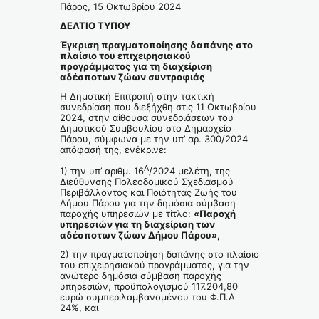
Πάρος, 15 Οκτωβρίου 2024
ΔΕΛΤΙΟ ΤΥΠΟΥ
Έγκριση πραγματοποίησης δαπάνης στο
πλαίσιο του επιχειρησιακού
προγράμματος για τη διαχείριση
αδέσποτων ζώων συντροφιάς
Η Δημοτική Επιτροπή στην τακτική
συνεδρίαση που διεξήχθη στις 11 Οκτωβρίου
2024, στην αίθουσα συνεδριάσεων του
Δημοτικού Συμβουλίου στο Δημαρχείο
Πάρου, σύμφωνα με την υπ’ αρ. 300/2024
απόφασή της, ενέκρινε:
Α
1) την υπ’ αριθμ. 16
/2024 μελέτη, της
Διεύθυνσης Πολεοδομικού Σχεδιασμού
Περιβάλλοντος και Ποιότητας Ζωής του
Δήμου Πάρου για την δημόσια σύμβαση
παροχής υπηρεσιών με τίτλο:
«Παροχή
υπηρεσιών για τη διαχείριση των
αδέσποτων ζώων Δήμου Πάρου»,
2) την πραγματοποίηση δαπάνης στο πλαίσιο
του επιχειρησιακού προγράμματος, για την
ανώτερο δημόσια σύμβαση παροχής
υπηρεσιών, προϋπολογισμού 117.204,80
ευρώ συμπεριλαμβανομένου του Φ.Π.Α
24%, και