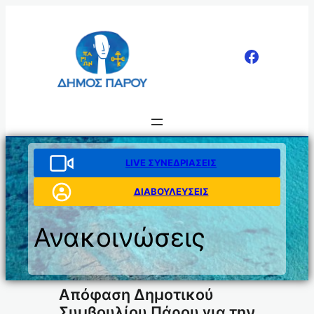
Μετάβαση
στο
περιεχόμενο
LIVE ΣΥΝΕΔΡΙΑΣΕΙΣ
ΔΙΑΒΟΥΛΕΥΣΕΙΣ
Ανακοινώσεις
Aπόφαση Δημοτικού
Συμβουλίου Πάρου για την