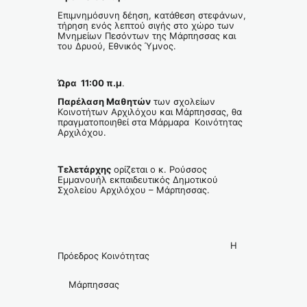
Επιμνημόσυνη δέηση, κατάθεση στεφάνων,
τήρηση ενός λεπτού σιγής στο χώρο των
Μνημείων Πεσόντων της Μάρπησσας και
του Δρυού, Εθνικός Ύμνος.
Ώρα 11:00 π.μ
.
Παρέλαση Μαθητών
των σχολείων
Κοινοτήτων Αρχιλόχου και Μάρπησσας, θα
πραγματοποιηθεί στα Μάρμαρα Κοινότητας
Αρχιλόχου.
Τελετάρχης
ορίζεται ο κ. Ρούσσος
Εμμανουήλ εκπαιδευτικός Δημοτικού
Σχολείου Αρχιλόχου – Μάρπησσας.
Η
Πρόεδρος Κοινότητας
Μάρπησσας