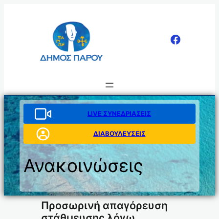
Μετάβαση
στο
περιεχόμενο
LIVE ΣΥΝΕΔΡΙΑΣΕΙΣ
ΔΙΑΒΟΥΛΕΥΣΕΙΣ
Ανακοινώσεις
Προσωρινή απαγόρευση
στάθμευσης λόγω