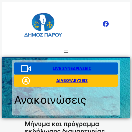
Μετάβαση
στο
περιεχόμενο
LIVE ΣΥΝΕΔΡΙΑΣΕΙΣ
ΔΙΑΒΟΥΛΕΥΣΕΙΣ
Ανακοινώσεις
Μήνυμα και πρόγραμμα
εκδήλωσης διαμαρτυρίας