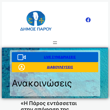
Μετάβαση
στο
περιεχόμενο
LIVE ΣΥΝΕΔΡΙΑΣΕΙΣ
ΔΙΑΒΟΥΛΕΥΣΕΙΣ
Ανακοινώσεις
«Η Πάρος εντάσσεται
στην απόφαση της