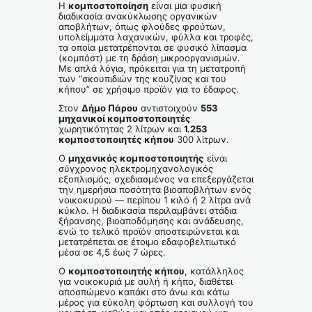
Η
κομποστοποίηση
είναι μια φυσική
διαδικασία ανακύκλωσης οργανικών
αποβλήτων, όπως φλούδες φρούτων,
υπολείμματα λαχανικών, φύλλα και τροφές,
τα οποία μετατρέπονται σε φυσικό λίπασμα
(κομπόστ) με τη δράση μικροοργανισμών.
Με απλά λόγια, πρόκειται για τη μετατροπή
των “σκουπιδιών της κουζίνας και του
κήπου” σε χρήσιμο προϊόν για το έδαφος.
Στον
Δήμο Πάρου
αντιστοιχούν
553
μηχανικοί κομποστοποιητές
χωρητικότητας 2 λίτρων και
1.253
κομποστοποιητές κήπου
300 λίτρων.
Ο
μηχανικός κομποστοποιητής
είναι
σύγχρονος ηλεκτρομηχανολογικός
εξοπλισμός, σχεδιασμένος να επεξεργάζεται
την ημερήσια ποσότητα βιοαποβλήτων ενός
νοικοκυριού — περίπου 1 κιλό ή 2 λίτρα ανά
κύκλο. Η διαδικασία περιλαμβάνει στάδια
ξήρανσης, βιοαποδόμησης και ανάδευσης,
ενώ το τελικό προϊόν αποστειρώνεται και
μετατρέπεται σε έτοιμο εδαφοβελτιωτικό
μέσα σε 4,5 έως 7 ώρες.
Ο
κομποστοποιητής κήπου
, κατάλληλος
για νοικοκυριά με αυλή ή κήπο, διαθέτει
αποσπώμενο καπάκι στο άνω και κάτω
μέρος για εύκολη φόρτωση και συλλογή του