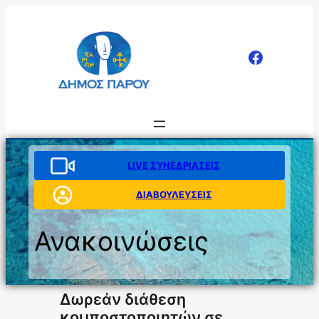
Μετάβαση
στο
περιεχόμενο
LIVE ΣΥΝΕΔΡΙΑΣΕΙΣ
ΔΙΑΒΟΥΛΕΥΣΕΙΣ
Ανακοινώσεις
Δωρεάν διάθεση
κομποστοποιητών σε