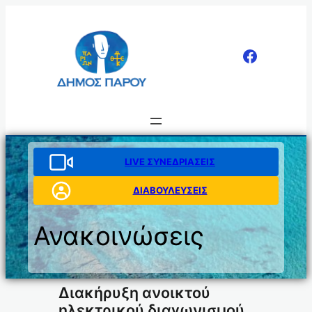
Μετάβαση
στο
περιεχόμενο
LIVE ΣΥΝΕΔΡΙΑΣΕΙΣ
ΔΙΑΒΟΥΛΕΥΣΕΙΣ
Ανακοινώσεις
Διακήρυξη ανοικτού
ηλεκτρικού διαγωνισμού