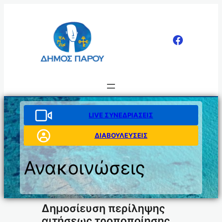
Μετάβαση
στο
περιεχόμενο
LIVE ΣΥΝΕΔΡΙΑΣΕΙΣ
ΔΙΑΒΟΥΛΕΥΣΕΙΣ
Ανακοινώσεις
Δημοσίευση περίληψης
αιτήσεως τροποποίησης