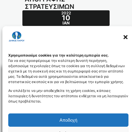
ΣΤΡΑΤΕΥΣΙΜΩΝ
2022
10
ΙΑΝ
ΑΝΑΚΟΙΝΩΣΗ ΔΕΛΤΙΟ ΑΠΟΓΡΑΦΗΣ
ΣΤΡΑΤΕΥΣΙΜΩΝ
ANAKOINVSH_DELTIO_APOGRAFHS_S
Χρησιμοποιούμε cookies για την καλύτερη εμπειρία σας.
TRAT__2022_id5756
Για να σας προσφέρουμε την καλύτερη δυνατή περιήγηση,
αξιοποιούμε τεχνολογίες όπως τα cookies για τη συλλογή δεδομένων
σχετικά με τη συσκευή σας και τη συμπεριφορά σας στον ιστότοπό
μας. Τα δεδομένα αυτά χρησιμοποιούνται αποκλειστικά για
στατιστικούς σκοπούς και για να βελτιώσουμε την εμπειρία χρήσης.
Facebo
Αν επιλέξετε να μην αποδεχθείτε τη χρήση cookies, κάποιες
λειτουργίες ή δυνατότητες του ιστότοπου ενδέχεται να μη λειτουργούν
όπως προβλέπεται.
NEWSLETTER
Αποδοχή