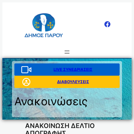
Μετάβαση
στο
περιεχόμενο
LIVE ΣΥΝΕΔΡΙΑΣΕΙΣ
ΔΙΑΒΟΥΛΕΥΣΕΙΣ
Ανακοινώσεις
ΑΝΑΚΟΙΝΩΣΗ ΔΕΛΤΙΟ
ΑΠΟΓΡΑΦΗΣ