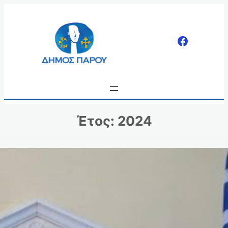
Μετάβαση
στο
περιεχόμενο
Έτος:
2024