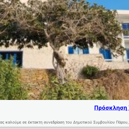
Πρόσκληση 
 καλούμε σε έκτακτη συνεδρίαση του Δημοτικού Συμβουλίου Πάρου, π