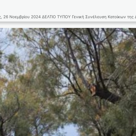
οεμβρίου 2024 ΔΕΛΤΙΟ ΤΥΠΟΥ Γενική Συνέλευση Κατοίκων της Δημοτ