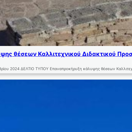
ης θέσεων Καλλιτεχνικού Διδακτικού Προσωπ
2024 ΔΕΛΤΙΟ ΤΥΠΟΥ Επαναπροκήρυξη κάλυψης θέσεων Καλλιτεχνικού 