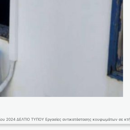
024 ΔΕΛΤΙΟ ΤΥΠΟΥ Εργασίες αντικατάστασης κουφωμάτων σε κτήρια