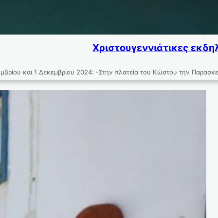
Χριστουγεννιάτικες εκδη
μβρίου και 1 Δεκεμβρίου 2024: -Στην πλατεία του Κώστου την Παρασκ