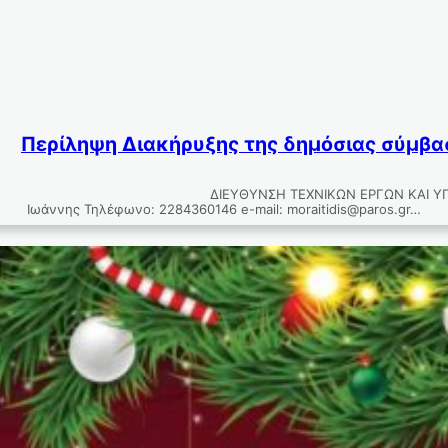
Περίληψη Διακήρυξης της δημόσιας σύμβα
ΓΩΝ ΚΑΙ ΥΠΗΡΕΣΙΩΝ ΤΜΗΜΑ ΠΡΟΜΗΘΕΙΩΝ ΚΑΙ ΑΠ
Ιωάννης Τηλέφωνο: 2284360146 e-mail: moraitidis@paros.gr…