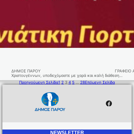
Υ ΓΡΑΦΕΙΟ ΑΝΤΙΔΗΜΑΡΧΟΥ ΤΜΗΜΑ ΠΑΙΔΕΙΑΣ, 
Χριστουγέννων, υποδεχόμαστε με χαρά και καλή διάθεση…
Προηγούμενη Σελίδα
1
2
3
4
5
…
28
Επόμενη Σελίδα
Facebo
NEWSLETTER