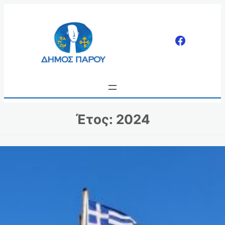
Μετάβαση
στο
περιεχόμενο
Έτος:
2024