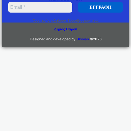
Όροι χρήσης
Δήλωση Προσβασιμότητας
Δήμος Πάρου
Designed and developed by
Gloman
©
2026