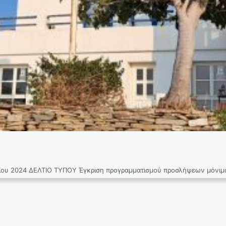
024 ΔΕΛΤΙΟ ΤΥΠΟΥ Έγκριση προγραμματισμού προσλήψεων μόνιμου π