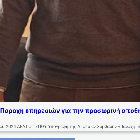
Παροχή υπηρεσιών για την προσωρινή αποθ
024 ΔΕΛΤΙΟ ΤΥΠΟΥ Υπογραφή της Δημόσιας Σύμβασης «Παροχή υπηρε