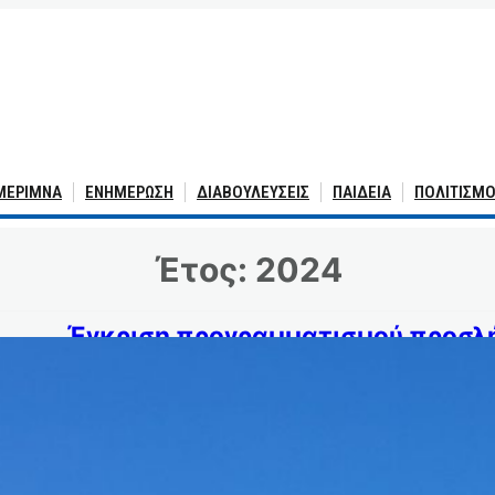
 ΜΕΡΙΜΝΑ
ΕΝΗΜΕΡΩΣΗ
ΔΙΑΒΟΥΛΕΥΣΕΙΣ
ΠΑΙΔΕΙΑ
ΠΟΛΙΤΙΣΜΟ
Έτος:
2024
Έγκριση προγραμματισμού προσλ
ΕΛΛΗΝΙΚΗ ΔΗΜΟΚΡΑΤΙΑ ΝΟΜΟΣ ΚΥΚΛΑΔΩΝ ΔΗΜΟΣ ΠΑ
2024 ΔΕΛΤΙΟ ΤΥΠΟΥ Έγκριση προγραμματισμού προσλήψ
στην ευχάριστη θέση να ενημερώ