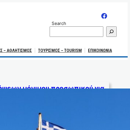
Search
Σ – ΑΘΛΗΤΙΣΜΟΣ
ΤΟΥΡΙΣΜΟΣ – TOURISM
ΕΠΙΚΟΙΝΩΝΙΑ
ήψεων μόνιμου προσωπικού για
το 2025
11/12/2024
ΡΟΥ Γραφείο Τύπου Πάρος, 11 Δεκεμβρίου
εων μόνιμου προσωπικού για το 2025 Είμαστε
σουμε τους συμπατριώτες…