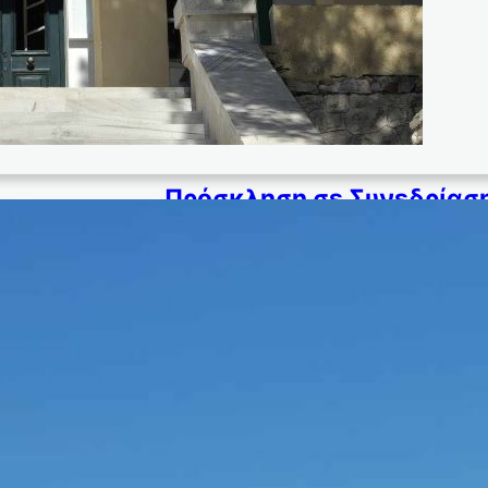
Πρόσκληση σε Συνεδρίαση
Κοι
ΠΡΟΣΚΛΗΣΗ Σας προσκαλούμε την 13-12-2024 ημέρα
συνεδρίαση του Συμβουλίου της Κοινότητας Νάουσας,
για την συζήτηση και λή