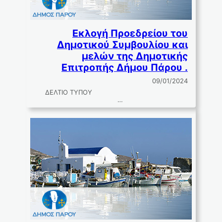
Εκλογή Προεδρείου του
Δημοτικού Συμβουλίου και
μελών της Δημοτικής
Επιτροπής Δήμου Πάρου .
09/01/2024
ΔΕΛΤΙΟ ΤΥΠΟΥ
…