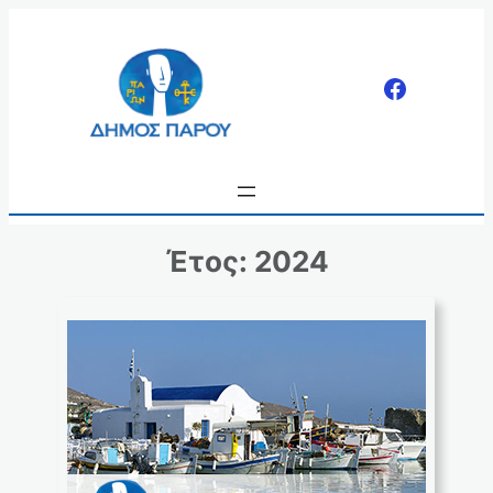
Μετάβαση
στο
περιεχόμενο
Έτος:
2024