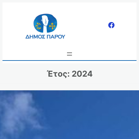
Μετάβαση
στο
περιεχόμενο
Έτος:
2024