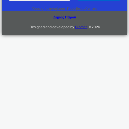
Όροι χρήσης
Δήλωση Προσβασιμότητας
Δήμος Πάρου
Designed and developed by
Gloman
©
2026