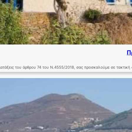
Π
ς του άρθρου 74 του Ν.4555/2018, σας προσκαλούμε σε τακτική συν