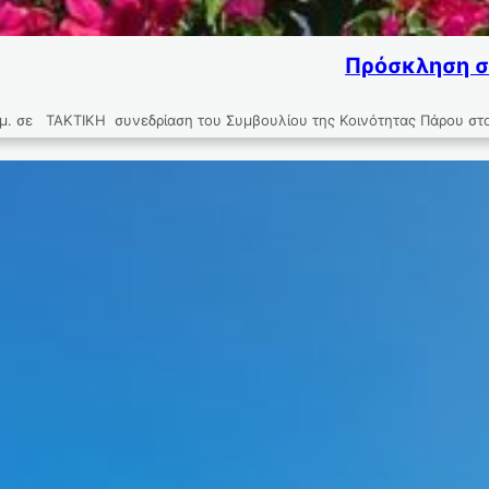
Πρόσκληση σε
. σε ΤΑΚΤΙΚΗ συνεδρίαση του Συμβουλίου της Κοινότητας Πάρου στο