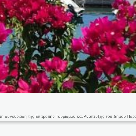
αση της Επιτροπής Τουρισμού και Ανάπτυξης του Δήμου Πάρου,