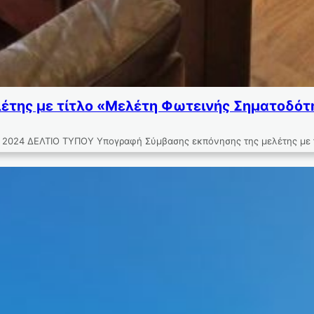
της με τίτλο «Μελέτη Φωτεινής Σηματοδότη
 ΔΕΛΤΙΟ ΤΥΠΟΥ Υπογραφή Σύμβασης εκπόνησης της μελέτης με τίτλ