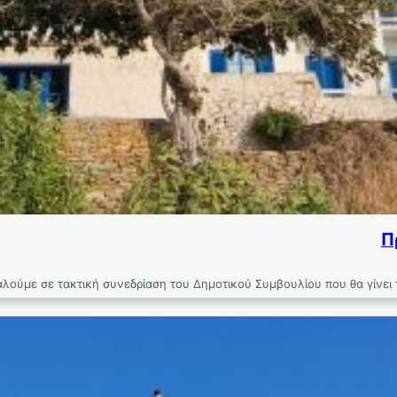
Π
αλούμε σε τακτική συνεδρίαση του Δημοτικού Συμβουλίου που θα γίνει