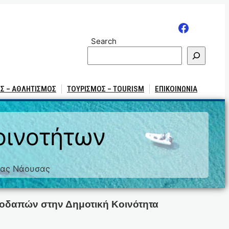
Search
Σ – ΑΘΛΗΤΙΣΜΟΣ
ΤΟΥΡΙΣΜΟΣ – TOURISM
ΕΠΙΚΟΙΝΩΝΙΑ
οινοτήτων
τας Νάουσας
λοδαπών στην Δημοτική Κοινότητα