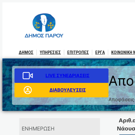
Μετάβαση
στο
περιεχόμενο
ΔΗΜΟΣ
ΥΠΗΡΕΣΙΕΣ
ΕΠΙΤΡΟΠΕΣ
ΕΡΓΑ
ΚΟΙΝΩΝΙΚΗ
LIVE ΣΥΝΕΔΡΙΑΣΕΙΣ
Απο
ΔΙΑΒΟΥΛΕΥΣΕΙΣ
Αποφάσεις
Αριθ.
Νάουσ
ΕΝΗΜΕΡΩΣΗ