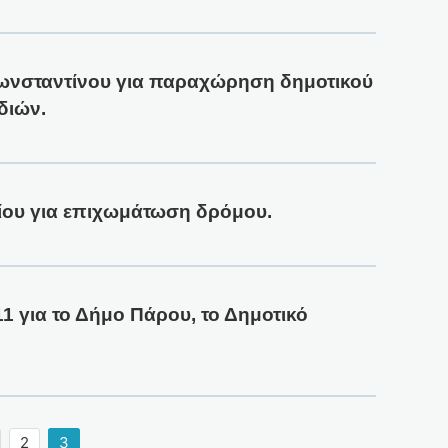
ωνσταντίνου για παραχώρηση δημοτικού
διών.
είου για επιχωμάτωση δρόμου.
1 για το Δήμο Πάρου, το Δημοτικό
2
3