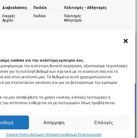
Διαβουλεύσεις
Παιδεία
Πολιτισμός – Αθλητισμός
Ενεργές
Παιδεία
Πολιτισμός
Αρχείο
Αθλητισμός
ούμε cookies για την καλύτερη εμπειρία σας.
 προσφέρουμε την καλύτερη δυνατή περιήγηση, αξιοποιούμε τεχνολογίες
kies για τη συλλογή δεδομένων σχετικά με τη συσκευή σας και τη
ς
ά σας στον ιστότοπό μας. Τα δεδομένα αυτά χρησιμοποιούνται
ά για στατιστικούς σκοπούς και για να βελτιώσουμε την εμπειρία
ε να μην αποδεχθείτε τη χρήση cookies, κάποιες λειτουργίες ή
ς του ιστότοπου ενδέχεται να μη λειτουργούν όπως προβλέπεται.
ποδοχή
Απόρριψη
Επιλογές
Cookie Policy
Δήλωση Απορρήτου
Φόρμα Επικοινωνίας