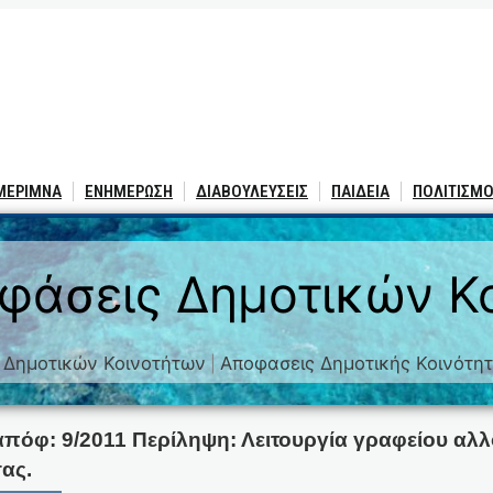
 ΜΕΡΙΜΝΑ
ΕΝΗΜΕΡΩΣΗ
ΔΙΑΒΟΥΛΕΥΣΕΙΣ
ΠΑΙΔΕΙΑ
ΠΟΛΙΤΙΣΜΟ
φάσεις Δημοτικών Κ
 Δημοτικών Κοινοτήτων
Αποφασεις Δημοτικής Κοινότη
|
απόφ: 9/2011 Περίληψη: Λειτουργία γραφείου αλ
ας.