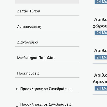
24 Μα
Δελτία Τύπου
Αριθ.
χώρου 
Ανακοινώσεις
24 Μα
Διαγωνισμοί
Αριθ.
24 Μα
Μισθωτήρια Παραλίας
Προκηρύξεις
Αριθ.
Λιμενι
24 Μα
➤
Προσκλήσεις σε Συνεδριάσεις
Προσκλήσεις σε Συνεδριάσεις
➤