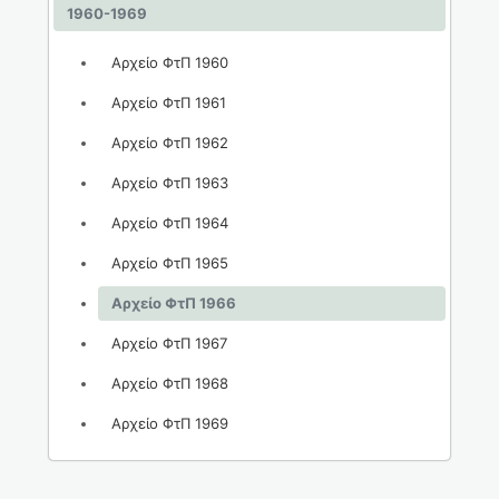
1960-1969
Αρχείο ΦτΠ 1960
Αρχείο ΦτΠ 1961
Αρχείο ΦτΠ 1962
Αρχείο ΦτΠ 1963
Αρχείο ΦτΠ 1964
Αρχείο ΦτΠ 1965
Αρχείο ΦτΠ 1966
Αρχείο ΦτΠ 1967
Αρχείο ΦτΠ 1968
Αρχείο ΦτΠ 1969