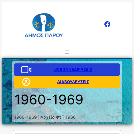
LIVE ΣΥΝΕΔΡΙΑΣΕΙΣ
ΔΙΑΒΟΥΛΕΥΣΕΙΣ
1960-1969
1960-1969
Αρχείο ΦτΠ 1966
|