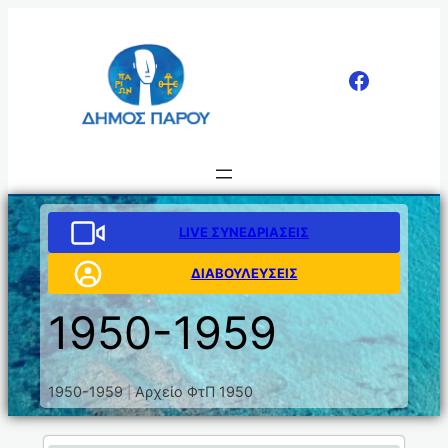
LIVE ΣΥΝΕΔΡΙΑΣΕΙΣ
ΔΙΑΒΟΥΛΕΥΣΕΙΣ
1950-1959
1950-1959
Αρχείο ΦτΠ 1950
|