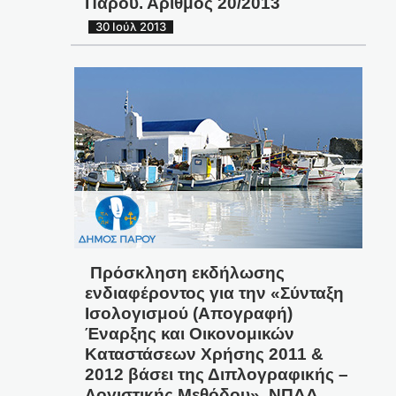
Πάρου. Αριθμος 20/2013
30 Ιούλ 2013
Πρόσκληση εκδήλωσης
ενδιαφέροντος για την «Σύνταξη
Ισολογισμού (Απογραφή)
Έναρξης και Οικονομικών
Καταστάσεων Χρήσης 2011 &
2012 βάσει της Διπλογραφικής –
Λογιστικής Μεθόδου». ΝΠΔΔ