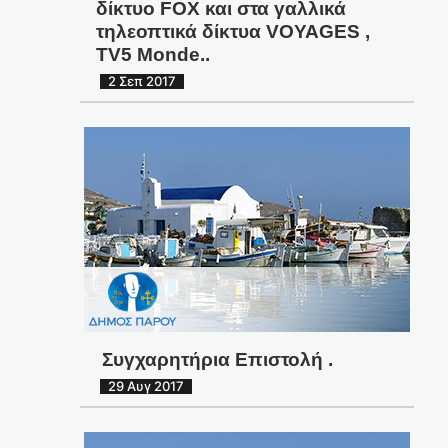
δίκτυο FOX και στα γαλλικά
τηλεοπτικά δίκτυα VOYAGES ,
TV5 Monde..
2 Σεπ 2017
Συγχαρητήρια Επιστολή .
29 Αυγ 2017