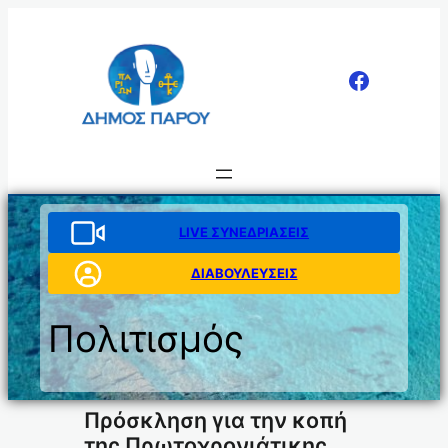
Μετάβαση
στο
περιεχόμενο
LIVE ΣΥΝΕΔΡΙΑΣΕΙΣ
ΔΙΑΒΟΥΛΕΥΣΕΙΣ
Πολιτισμός
Πρόσκληση για την κοπή
της Πρωτοχρονιάτικης