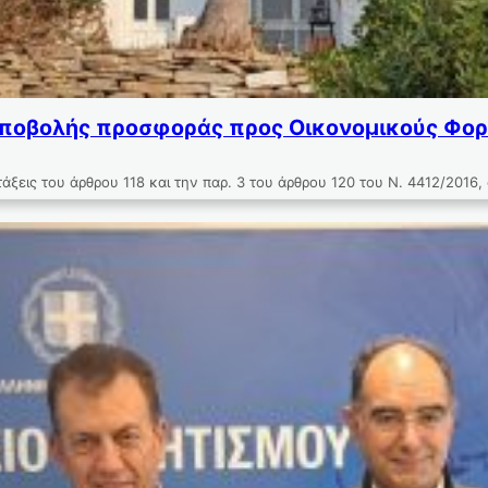
οβολής προσφοράς προς Οικονομικούς Φορεί
ξεις του άρθρου 118 και την παρ. 3 του άρθρου 120 του Ν. 4412/2016