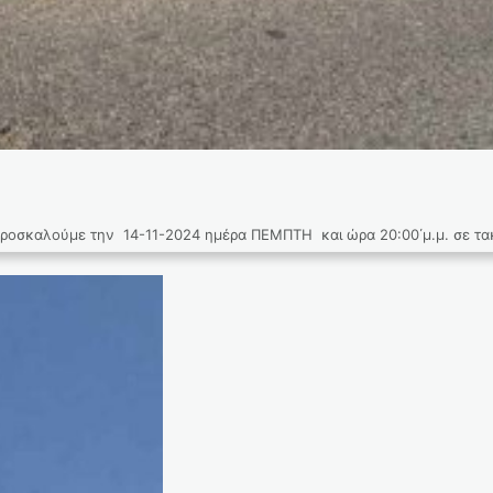
τική συνεδρίαση του Συμβουλίου της Κοινότη