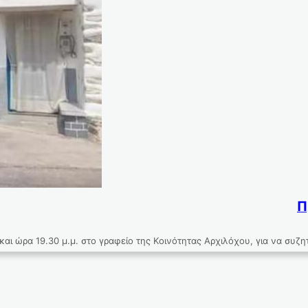
Π
και ώρα 19.30 μ.μ. στο γραφείο της Κοινότητας Αρχιλόχου, για να συ