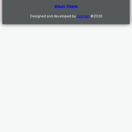
Δήμος Πάρου
Designed and developed by
Gloman
©
2026