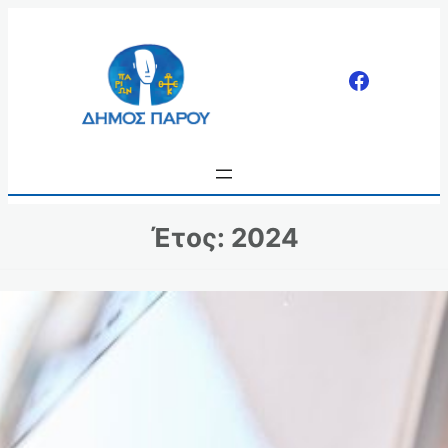
Μετάβαση
στο
περιεχόμενο
Έτος:
2024