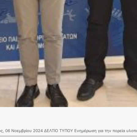
Νοεμβρίου 2024 ΔΕΛΤΙΟ ΤΥΠΟΥ Ενημέρωση για την πορεία υλοποίη