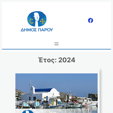
Μετάβαση
στο
περιεχόμενο
Έτος:
2024