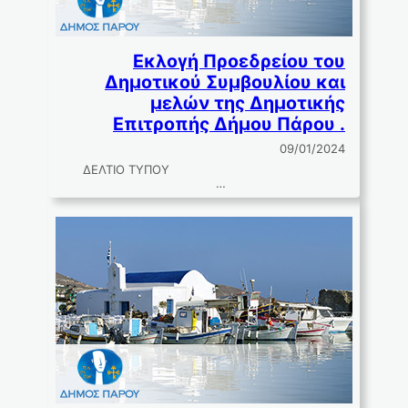
Εκλογή Προεδρείου του
Δημοτικού Συμβουλίου και
μελών της Δημοτικής
Επιτροπής Δήμου Πάρου .
09/01/2024
ΔΕΛΤΙΟ ΤΥΠΟΥ
…