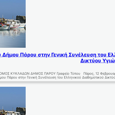
 Δήμου Πάρου στην Γενική Συνέλευση του Ελ
Δικτύου Υγι
ΟΜΟΣ ΚΥΚΛΑΔΩΝ ΔΗΜΟΣ ΠΑΡΟΥ Γραφείο Τύπου Πάρος, 12 Φεβρουα
μου Πάρου στην Γενική Συνέλευση του Ελληνικού Διαδημοτικού Δικτ