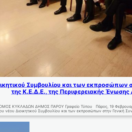
οικητικού Συμβουλίου και των εκπροσώπων σ
της Κ.Ε.Δ.Ε., της Περιφερειακής Ένωσης
ΜΟΣ ΚΥΚΛΑΔΩΝ ΔΗΜΟΣ ΠΑΡΟΥ Γραφείο Τύπου Πάρος, 19 Φεβρου
ου νέου Διοικητικού Συμβουλίου και των εκπροσώπων στην Γενική Σ