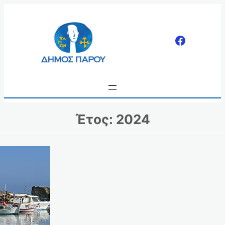
Μετάβαση
στο
περιεχόμενο
Έτος:
2024