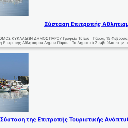
Σύσταση Επιτροπής Αθλητισμ
ΜΟΣ ΚΥΚΛΑΔΩΝ ΔΗΜΟΣ ΠΑΡΟΥ Γραφείο Τύπου Πάρος, 15 Φεβρου
η Επιτροπής Αθλητισμού Δήμου Πάρου Το Δημοτικό Συμβούλιο στην τ
Σύσταση της Επιτροπής Τουριστικής Ανάπτυξ