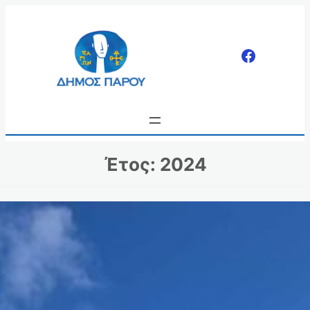
Μετάβαση
στο
περιεχόμενο
Έτος:
2024