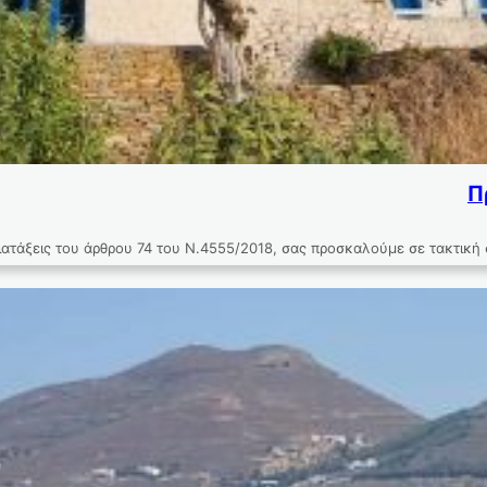
Π
ς του άρθρου 74 του Ν.4555/2018, σας προσκαλούμε σε τακτική συν