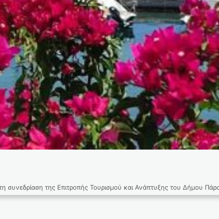
αση της Επιτροπής Τουρισμού και Ανάπτυξης του Δήμου Πάρου,