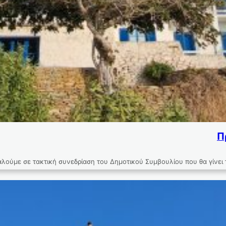
Π
αλούμε σε τακτική συνεδρίαση του Δημοτικού Συμβουλίου που θα γίνει