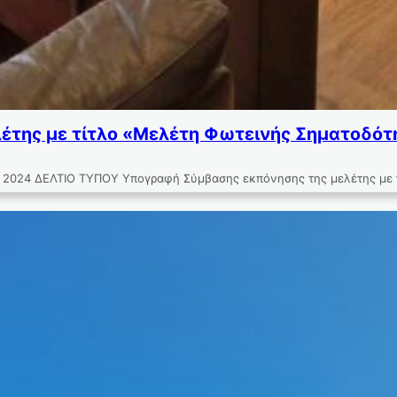
της με τίτλο «Μελέτη Φωτεινής Σηματοδότη
 ΔΕΛΤΙΟ ΤΥΠΟΥ Υπογραφή Σύμβασης εκπόνησης της μελέτης με τίτλ