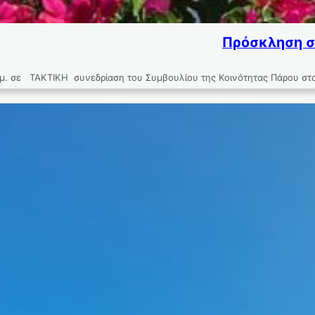
Πρόσκληση σε
. σε ΤΑΚΤΙΚΗ συνεδρίαση του Συμβουλίου της Κοινότητας Πάρου στο