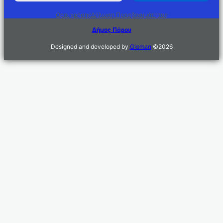
Όροι χρήσης
Δήλωση Προσβασιμότητας
Δήμος Πάρου
Designed and developed by
Gloman
©
2026